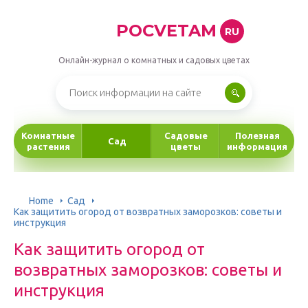
POCVETAM
RU
Онлайн-журнал о комнатных и садовых цветах
Комнатные
Садовые
Полезная
Сад
растения
цветы
информация
Home
Сад
Как защитить огород от возвратных заморозков: советы и
инструкция
Как защитить огород от
возвратных заморозков: советы и
инструкция