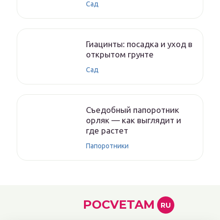
Сад
Гиацинты: посадка и уход в
открытом грунте
Сад
Съедобный папоротник
орляк — как выглядит и
где растет
Папоротники
POCVETAM
RU