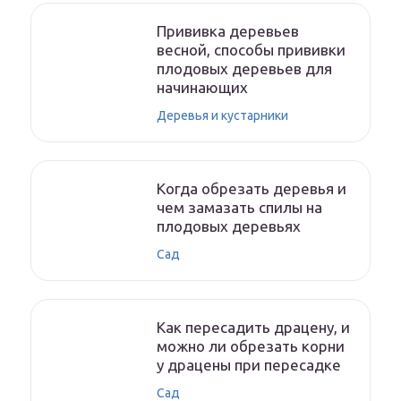
Прививка деревьев
весной, способы прививки
плодовых деревьев для
начинающих
Деревья и кустарники
Когда обрезать деревья и
чем замазать спилы на
плодовых деревьях
Сад
Как пересадить драцену, и
можно ли обрезать корни
у драцены при пересадке
Сад