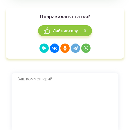
Понравилась статья?
0
Лайк автору