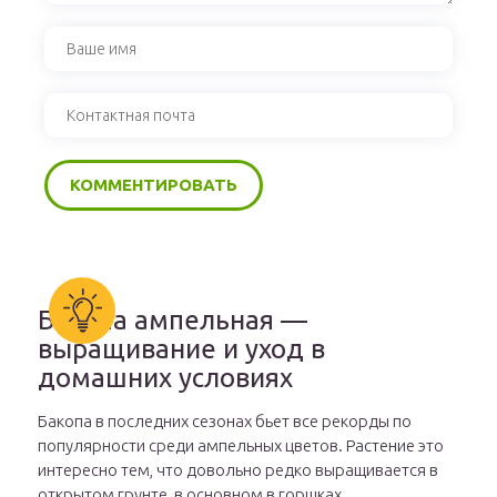
Бакопа ампельная —
выращивание и уход в
домашних условиях
Бакопа в последних сезонах бьет все рекорды по
популярности среди ампельных цветов. Растение это
интересно тем, что довольно редко выращивается в
открытом грунте, в основном в горшках.