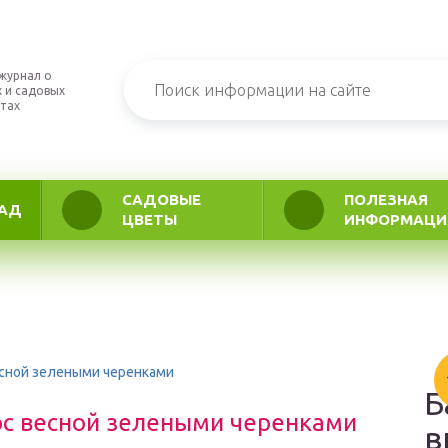
журнал о
 и садовых
тах
САДОВЫЕ
ПОЛЕЗНАЯ
АД
ЦВЕТЫ
ИНФОРМАЦИ
есной зелеными черенками
Б
кос весной зелеными черенками
в