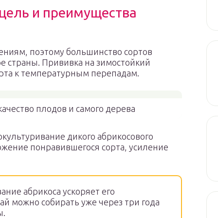
 цель и преимущества
ениям, поэтому большинство сортов
е страны. Прививка на зимостойкий
орта к температурным перепадам.
ачество плодов и самого дерева
 окультуривание дикого абрикосового
жение понравившегося сорта, усиление
ание абрикоса ускоряет его
й можно собирать уже через три года
ы.