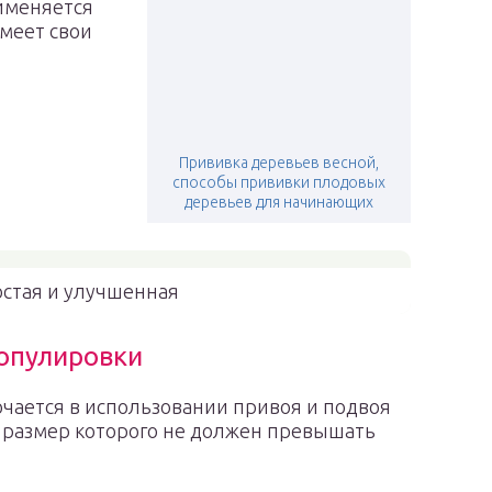
именяется
меет свои
Прививка деревьев весной,
способы прививки плодовых
деревьев для начинающих
стая и улучшенная
опулировки
чается в использовании привоя и подвоя
 размер которого не должен превышать