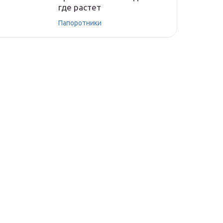
где растет
Папоротники