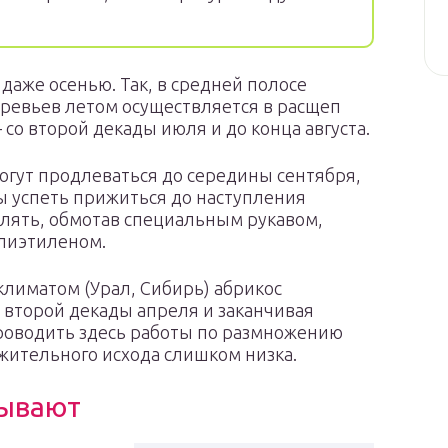
даже осенью. Так, в средней полосе
еревьев летом осуществляется в расщеп
о второй декады июля и до конца августа.
могут продлеваться до середины сентября,
 успеть прижиться до наступления
плять, обмотав специальным рукавом,
лиэтиленом.
климатом (Урал, Сибирь) абрикос
 второй декады апреля и заканчивая
роводить здесь работы по размножению
ительного исхода слишком низка.
бывают