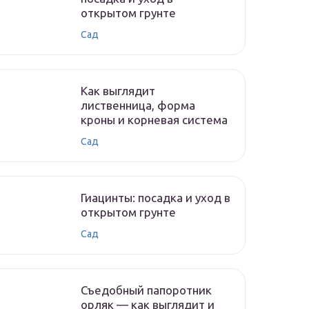
открытом грунте
Сад
Как выглядит
лиственница, форма
кроны и корневая система
Сад
Гиацинты: посадка и уход в
открытом грунте
Сад
Съедобный папоротник
орляк — как выглядит и