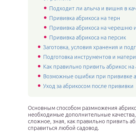
Подходит ли алыча и вишня в ка
Прививка абрикоса на терн
Прививка абрикоса на черешню 
Прививка абрикоса на персик
Заготовка, условия хранения и под
Подготовка инструментов и матер
Как правильно привить абрикос на
Возможные ошибки при прививке а
Уход за абрикосом после прививки
Основным способом размножения абрико
необходимые дополнительные качества, 
сложное, зная, как правильно привить а
справиться любой садовод.