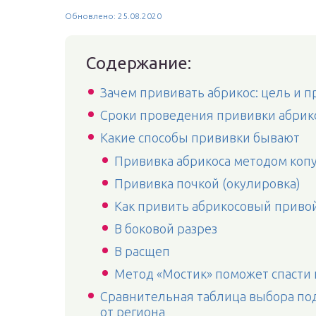
Обновлено: 25.08.2020
Содержание:
Зачем прививать абрикос: цель и
Сроки проведения прививки абрико
Какие способы прививки бывают
Прививка абрикоса методом коп
Прививка почкой (окулировка)
Как привить абрикосовый привой
В боковой разрез
В расщеп
Метод «Мостик» поможет спасти
Сравнительная таблица выбора под
от региона