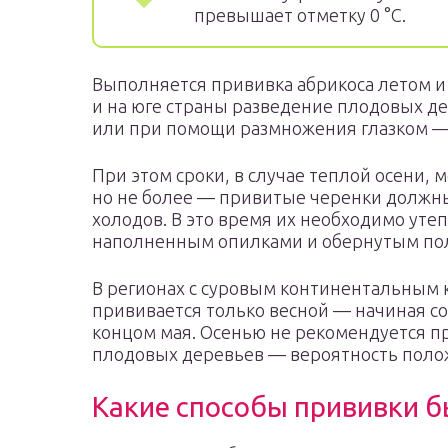
превышает отметку 0 °С.
Выполняется прививка абрикоса летом и 
и на юге страны разведение плодовых д
или при помощи размножения глазком — с
При этом сроки, в случае теплой осени, 
но не более — привитые черенки должны
холодов. В это время их необходимо уте
наполненным опилками и обернутым по
В регионах с суровым континентальным 
прививается только весной — начиная со
концом мая. Осенью не рекомендуется п
плодовых деревьев — вероятность полож
Какие способы прививки 