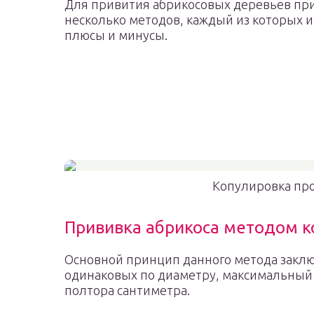
Для привития абрикосовых деревьев пр
несколько методов, каждый из которых и
плюсы и минусы.
Копулировка про
Прививка абрикоса методом к
Основной принцип данного метода заклю
одинаковых по диаметру, максимальный
полтора сантиметра.