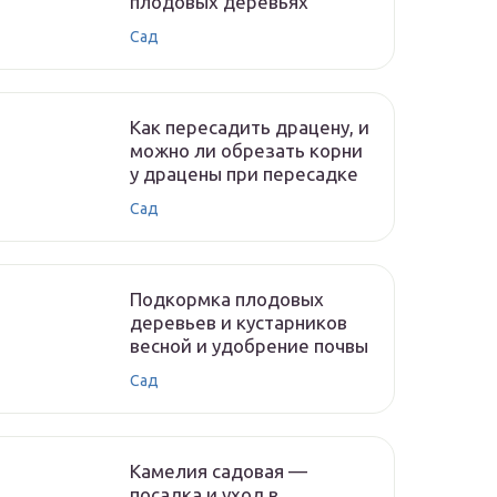
плодовых деревьях
Сад
Как пересадить драцену, и
можно ли обрезать корни
у драцены при пересадке
Сад
Подкормка плодовых
деревьев и кустарников
весной и удобрение почвы
Сад
Камелия садовая —
посадка и уход в