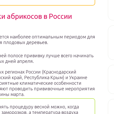
и абрикосов в России
яется наиболее оптимальным периодом для
я плодовых деревьев.
ней полосе прививку лучше всего начинать
ых дней апреля.
х регионах России (Краснодарский
нский край, Республика Крым) и Украине
риятные климатические особенности
яют проводить прививочные мероприятия
дины марта.
ять процедуру весной можно, когда
 заморозков, а температура воздуха