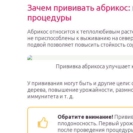
Зачем прививать абрикос:
процедуры
Абрикос относится к теплолюбивым раст
не приспособлены к выживанию на север
подвой позволяет повысить стойкость с
Прививка абрикоса улучшает к
У прививания могут быть и другие цели:
дерева, повышение урожайности, размно
иммунитета и т. д.
Обратите внимание!
Привив
плодоносность. Первый урожа
после проведения процедур