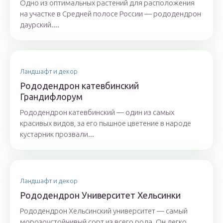
Одно из оптимальных растений для расположения
на участке в Средней полосе России — рододендрон
даурский....
Ландшафт и декор
Рододендрон катевбинский
Грандифлорум
Рододендрон катевбинский — один из самых
красивых видов, за его пышное цветение в народе
кустарник прозвали...
Ландшафт и декор
Рододендрон Университет Хельсинки
Рододендрон Хельсинский университет — самый
морозоустойчивый сорт из всего рода. Он легко