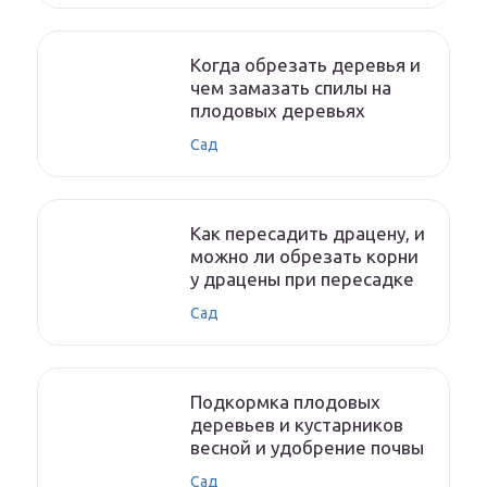
Когда обрезать деревья и
чем замазать спилы на
плодовых деревьях
Сад
Как пересадить драцену, и
можно ли обрезать корни
у драцены при пересадке
Сад
Подкормка плодовых
деревьев и кустарников
весной и удобрение почвы
Сад