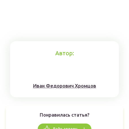
Автор:
Иван Федорович Хромцов
Понравилась статья?
1
Лайк автору