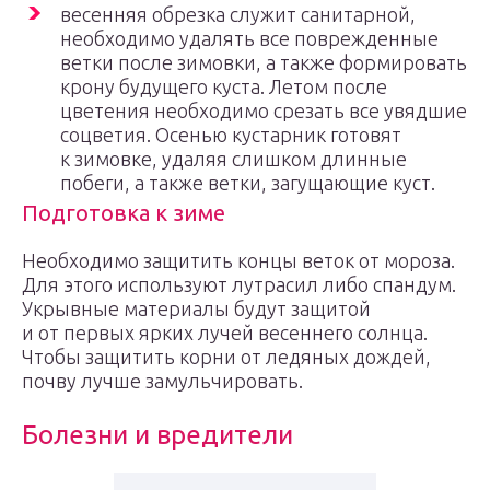
весенняя обрезка служит санитарной,
необходимо удалять все поврежденные
ветки после зимовки, а также формировать
крону будущего куста. Летом после
цветения необходимо срезать все увядшие
соцветия. Осенью кустарник готовят
к зимовке, удаляя слишком длинные
побеги, а также ветки, загущающие куст.
Подготовка к зиме
Необходимо защитить концы веток от мороза.
Для этого используют лутрасил либо спандум.
Укрывные материалы будут защитой
и от первых ярких лучей весеннего солнца.
Чтобы защитить корни от ледяных дождей,
почву лучше замульчировать.
Болезни и вредители