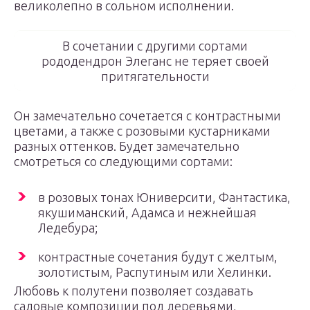
великолепно в сольном исполнении.
В сочетании с другими сортами
рододендрон Элеганс не теряет своей
притягательности
Он замечательно сочетается с контрастными
цветами, а также с розовыми кустарниками
разных оттенков. Будет замечательно
смотреться со следующими сортами:
в розовых тонах Юниверсити, Фантастика,
якушиманский, Адамса и нежнейшая
Ледебура;
контрастные сочетания будут с желтым,
золотистым, Распутиным или Хелинки.
Любовь к полутени позволяет создавать
садовые композиции под деревьями,