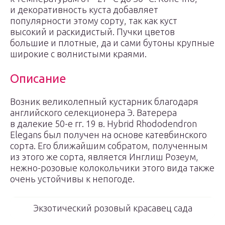
и декоративность куста добавляет
популярности этому сорту, так как куст
высокий и раскидистый. Пучки цветов
большие и плотные, да и сами бутоны крупные
широкие с волнистыми краями.
Описание
Возник великолепный кустарник благодаря
английского селекционера Э. Ватерера
в далекие 50-е гг. 19 в. Hybrid Rhododendron
Elegans был получен на основе катевбинского
сорта. Его ближайшим собратом, полученным
из этого же сорта, является Инглиш Розеум,
нежно-розовые колокольчики этого вида также
очень устойчивы к непогоде.
Экзотический розовый красавец сада