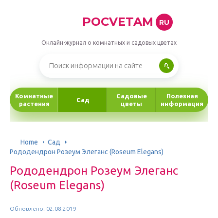
POCVETAM
RU
Онлайн-журнал о комнатных и садовых цветах
Комнатные
Садовые
Полезная
Сад
растения
цветы
информация
Home
Сад
Рододендрон Розеум Элеганс (Roseum Elegans)
Рододендрон Розеум Элеганс
(Roseum Elegans)
Обновлено: 02.08.2019