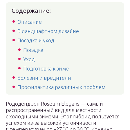
Содержание:
Описание
В ландшафтном дизайне
Посадка и уход
Посадка
Уход
Подготовка к зиме
Болезни и вредители
Профилактика различных проблем
Рододендрон Roseum Elegans — самый
распространенный вид для местности
с холодными зимами. Этот гибрид пользуется
успехом из-за высокой устойчивости
к температурам от −27 °С до 30 °С. Конечно,