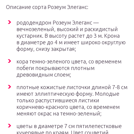
Описание сорта Розеум Элеганс:
рододендрон Розеум Элеганс —
вечнозеленый, высокий и раскидистый
кустарник. В высоту растет до 3 м. Крона
в диаметре до 4 м имеет широко округлую
форму, снизу закрытая;
кора темно-зеленого цвета, со временем
побеги покрываются плотным
древовидным слоем;
плотные кожистые листочки длиной 7-8 см
имеют эллиптическую форму. Молодые
только распустившиеся листики
коричнево-красного цвета, со временем
меняют окрас на темно-зеленый;
цветы в диаметре 7 см пятилепестковые
кучерявые по краям. Цвет соцветий