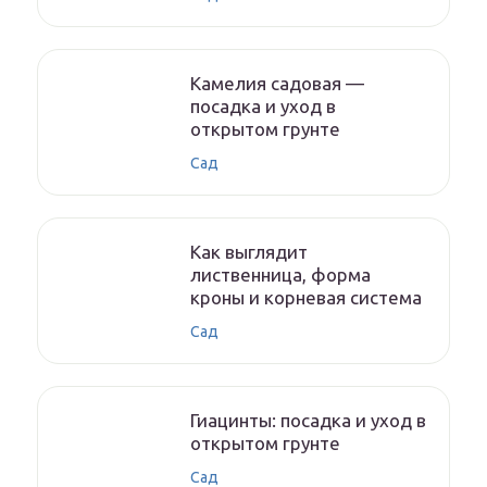
Камелия садовая —
посадка и уход в
открытом грунте
Сад
Как выглядит
лиственница, форма
кроны и корневая система
Сад
Гиацинты: посадка и уход в
открытом грунте
Сад