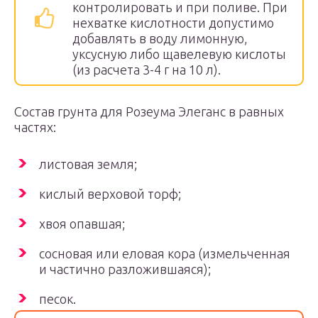
контролировать и при поливе. При
нехватке кислотности допустимо
добавлять в воду лимонную,
уксусную либо щавелевую кислоты
(из расчета 3-4 г на 10 л).
Состав грунта для Розеума Элеганс в равных
частях:
листовая земля;
кислый верховой торф;
хвоя опавшая;
сосновая или еловая кора (измельченная
и частично разложившаяся);
песок.