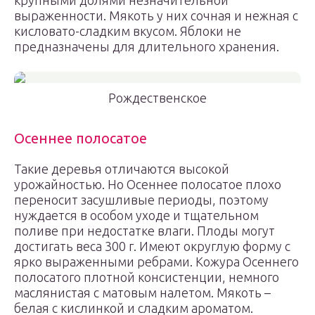
крупными долями незначительной
выраженности. Мякоть у них сочная и нежная с
кисловато-сладким вкусом. Яблоки не
предназначены для длительного хранения.
Рождественское
Осеннее полосатое
Такие деревья отличаются высокой
урожайностью. Но Осеннее полосатое плохо
переносит засушливые периоды, поэтому
нуждается в особом уходе и тщательном
поливе при недостатке влаги. Плоды могут
достигать веса 300 г. Имеют округлую форму с
ярко выраженными ребрами. Кожура Осеннего
полосатого плотной консистенции, немного
маслянистая с матовым налетом. Мякоть –
белая с кислинкой и сладким ароматом.