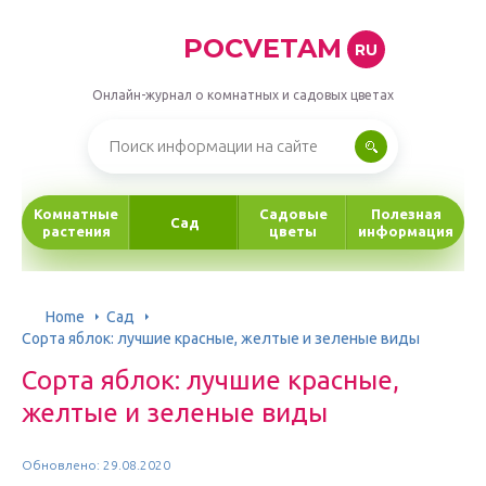
POCVETAM
RU
Онлайн-журнал о комнатных и садовых цветах
Комнатные
Садовые
Полезная
Сад
растения
цветы
информация
Home
Сад
Сорта яблок: лучшие красные, желтые и зеленые виды
Сорта яблок: лучшие красные,
желтые и зеленые виды
Обновлено: 29.08.2020