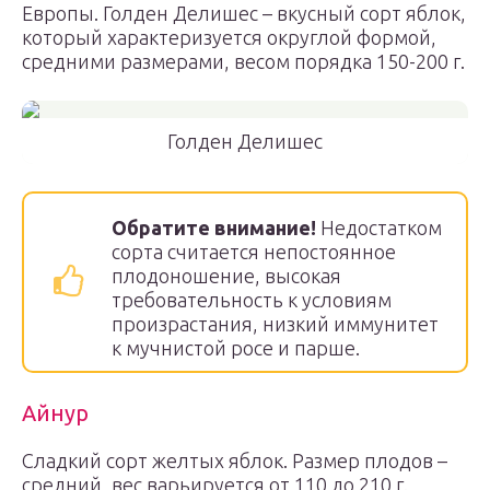
Европы. Голден Делишес – вкусный сорт яблок,
который характеризуется округлой формой,
средними размерами, весом порядка 150-200 г.
Голден Делишес
Обратите внимание!
Недостатком
сорта считается непостоянное
плодоношение, высокая
требовательность к условиям
произрастания, низкий иммунитет
к мучнистой росе и парше.
Айнур
Сладкий сорт желтых яблок. Размер плодов –
средний, вес варьируется от 110 до 210 г.