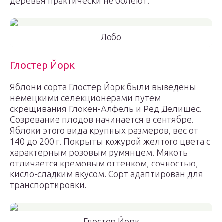
деревья практически не болеют.
Лобо
Глостер Йорк
Яблони сорта Глостер Йорк были выведены
немецкими селекционерами путем
скрещивания Глокен-Алфель и Ред Делишес.
Созревание плодов начинается в сентябре.
Яблоки этого вида крупных размеров, вес от
140 до 200 г. Покрыты кожурой желтого цвета с
характерным розовым румянцем. Мякоть
отличается кремовым оттенком, сочностью,
кисло-сладким вкусом. Сорт адаптирован для
транспортировки.
Глостер Йорк