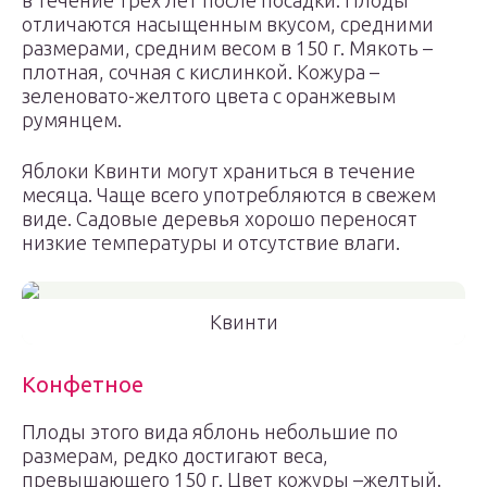
в течение трех лет после посадки. Плоды
отличаются насыщенным вкусом, средними
размерами, средним весом в 150 г. Мякоть –
плотная, сочная с кислинкой. Кожура –
зеленовато-желтого цвета с оранжевым
румянцем.
Яблоки Квинти могут храниться в течение
месяца. Чаще всего употребляются в свежем
виде. Садовые деревья хорошо переносят
низкие температуры и отсутствие влаги.
Квинти
Конфетное
Плоды этого вида яблонь небольшие по
размерам, редко достигают веса,
превышающего 150 г. Цвет кожуры –желтый.