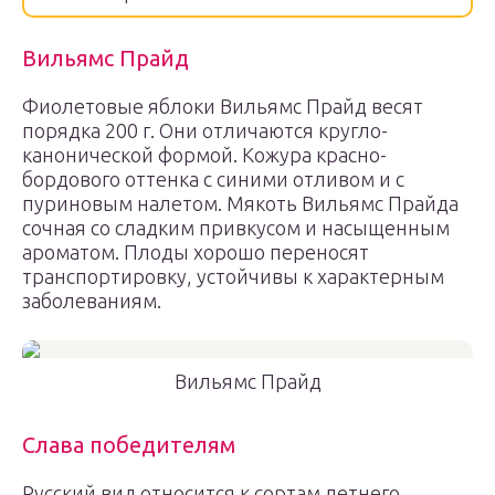
Вильямс Прайд
Фиолетовые яблоки Вильямс Прайд весят
порядка 200 г. Они отличаются кругло-
канонической формой. Кожура красно-
бордового оттенка с синими отливом и с
пуриновым налетом. Мякоть Вильямс Прайда
сочная со сладким привкусом и насыщенным
ароматом. Плоды хорошо переносят
транспортировку, устойчивы к характерным
заболеваниям.
Вильямс Прайд
Слава победителям
Русский вид относится к сортам летнего