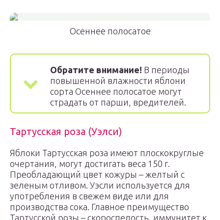
Осеннее полосатое
Обратите внимание!
В периоды
повышенной влажности яблони
сорта Осеннее полосатое могут
страдать от парши, вредителей.
Тартусская роза (Уэлси)
Яблоки Тартусская роза имеют плоскокруглые
очертания, могут достигать веса 150 г.
Преобладающий цвет кожуры – желтый с
зеленым отливом. Уэсли используется для
употребления в свежем виде или для
производства сока. Главное преимущество
Тартусской розы – скороспелость, иммунитет к