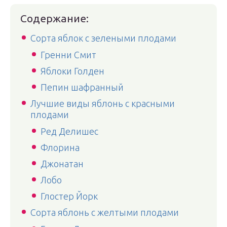
Содержание:
Сорта яблок с зелеными плодами
Гренни Смит
Яблоки Голден
Пепин шафранный
Лучшие виды яблонь с красными
плодами
Ред Делишес
Флорина
Джонатан
Лобо
Глостер Йорк
Сорта яблонь с желтыми плодами