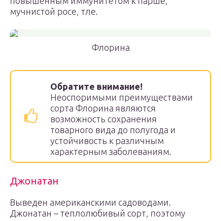
повышенным иммунитетом к парше,
мучнистой росе, тле.
Флорина
Обратите внимание!
Неоспоримыми преимуществами
сорта Флорина являются
возможность сохранения
товарного вида до полугода и
устойчивость к различным
характерным заболеваниям.
Джонатан
Выведен американскими садоводами.
Джонатан – теплолюбивый сорт, поэтому