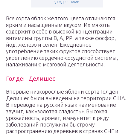
уход за ними
Все сорта яблок желтого цвета отличаются
ярким и насыщенным вкусом. Их мякоть
содержит в себе в высокой концентрации
витамины группы В, А, РР, а также фосфор,
йод, железо и селен. Ежедневное
употребление таких фруктов способствует
укреплению сердечно-сосудистой системы,
налаживанию мозговой деятельности.
Голден Делишес
Впервые низкорослые яблони сорта Голден
Делишес были выведены на территории США.
В переводе на русский язык наименование
звучит, как «золотая сладость». Высокая
урожайность, аромат, иммунитет к ряду
заболеваний послужили быстрому
распространению деревьев в странах СНГ и