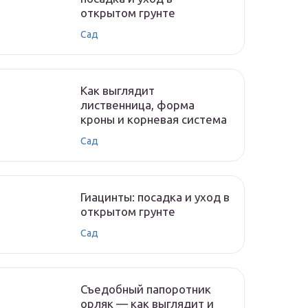
открытом грунте
Сад
Как выглядит
лиственница, форма
кроны и корневая система
Сад
Гиацинты: посадка и уход в
открытом грунте
Сад
Съедобный папоротник
орляк — как выглядит и