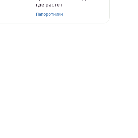
где растет
Папоротники