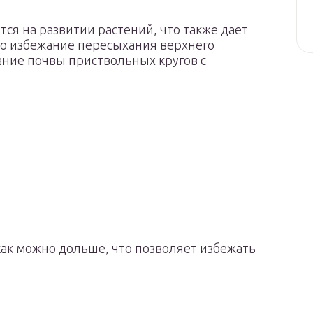
ся на развитии растений, что также дает
Во избежание пересыхания верхнего
ние почвы приствольных кругов с
как можно дольше, что позволяет избежать
й