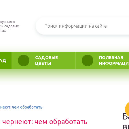
журнал о
 и садовых
тах
САДОВЫЕ
ПОЛЕЗНАЯ
АД
ЦВЕТЫ
ИНФОРМАЦИ
рнеют: чем обработать
Б
и чернеют: чем обработать
в