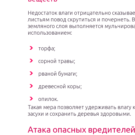
Недостаток влаги отрицательно сказывает
листьям повод скрутиться и почернеть. 
земляного слоя выполняется мульчирова
использованием:
торфа;
сорной травы;
рваной бумаги;
древесной коры;
опилок.
Такая мера позволяет удерживать влагу 
засухи и сохранить деревья здоровыми.
Атака опасных вредителе