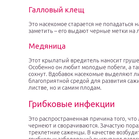
Галловый клещ
Это насекомое старается не попадаться н
заметить – его выдают черные метки на 
Медяница
Этот крылатый вредитель наносит груш
Особенно он любит молодые побеги, а та
сохнут. Вдобавок насекомые выделяют л
благоприятной средой для развития сажис
листве, но и самим плодам.
Грибковые инфекции
Это распространенная причина того, что
чернеют и сворачиваются. Зачастую пор
трехлетние саженцы. В качестве возбуд