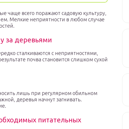
ые чаще всего поражают садовую культуру,
ем. Мелкие неприятности в любом случае
остей.
у за деревьями
редко сталкиваются с неприятностями,
зультате почва становится слишком сухой
оносить лишь при регулярном обильном
ажной, деревья начнут загнивать.
ие.
еобходимых питательных