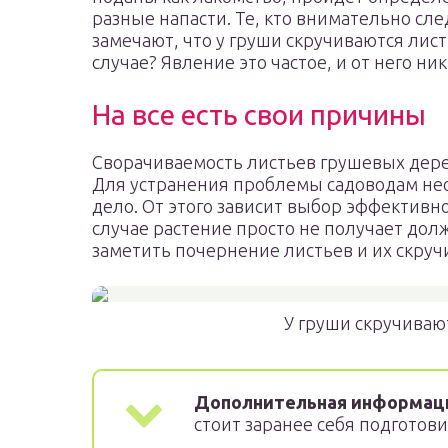
разные напасти. Те, кто внимательно сле
замечают, что у груши скручиваются лист
случае? Явление это частое, и от него ник
На все есть свои причины
Сворачиваемость листьев грушевых дер
Для устранения проблемы садоводам нео
дело. От этого зависит выбор эффективн
случае растение просто не получает дол
заметить почернение листьев и их скруч
У груши скручиваю
Дополнительная информац
стоит заранее себя подготов