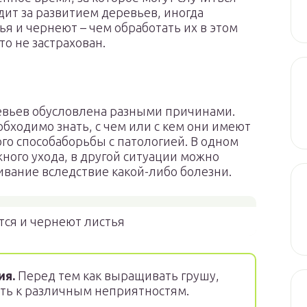
дит за развитием деревьев, иногда
ья и чернеют – чем обработать их в этом
то не застрахован.
евьев обусловлена разными причинами.
бходимо знать, с чем или с кем они имеют
ого способаборьбы с патологией. В одном
жного ухода, в другой ситуации можно
ивание вследствие какой-либо болезни.
тся и чернеют листья
ия.
Перед тем как выращивать грушу,
ить к различным неприятностям.