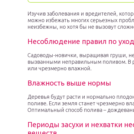
Изучив заболевания и вредителей, котор
можно избежать многих серьезных пробл
неизбежны, но хотя бы не вызовут сложн
Несоблюдение правил по уход
Садоводы-новички, выращивая груши, не
вызванными неправильным поливом. В ре
или чрезмерно влажной.
Влажность выше нормы
Деревья будут расти и нормально плод
поливе. Если земля станет чрезмерно вл
Оптимальный способ полива – дождеван
Периоды засухи и нехватки н
веществ