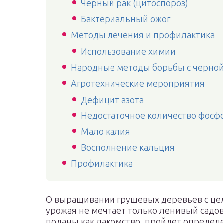
Черный рак (цитоспороз)
Бактериальный ожог
Методы лечения и профилактика
Использование химии
Народные методы борьбы с черной
Агротехнические мероприятия
Дефицит азота
Недостаточное количество фосф
Мало калия
Восполнение кальция
Профилактика
О выращивании грушевых деревьев с цел
урожая не мечтает только ленивый садово
поданы как лакомство, пройдет определе