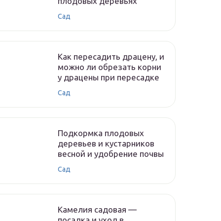
плодовых деревьях
Сад
Как пересадить драцену, и
можно ли обрезать корни
у драцены при пересадке
Сад
Подкормка плодовых
деревьев и кустарников
весной и удобрение почвы
Сад
Камелия садовая —
посадка и уход в