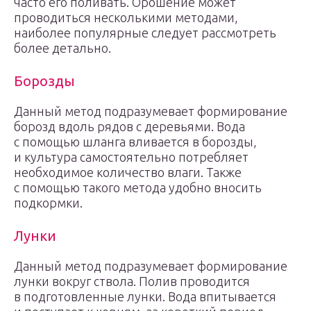
часто его поливать. Орошение может
проводиться несколькими методами,
наиболее популярные следует рассмотреть
более детально.
Борозды
Данный метод подразумевает формирование
борозд вдоль рядов с деревьями. Вода
с помощью шланга вливается в борозды,
и культура самостоятельно потребляет
необходимое количество влаги. Также
с помощью такого метода удобно вносить
подкормки.
Лунки
Данный метод подразумевает формирование
лунки вокруг ствола. Полив проводится
в подготовленные лунки. Вода впитывается