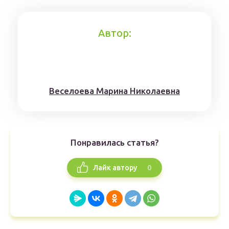
Автор:
Веселоева Марина Николаевна
Понравилась статья?
0
Лайк автору