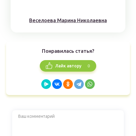
Веселоева Марина Николаевна
Понравилась статья?
0
Лайк автору