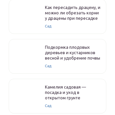
Как пересадить драцену, и
можно ли обрезать корни
у драцены при пересадке
Сад
Подкормка плодовых
деревьев и кустарников
весной и удобрение почвы
Сад
Камелия садовая —
посадка и уход в
открытом грунте
Сад