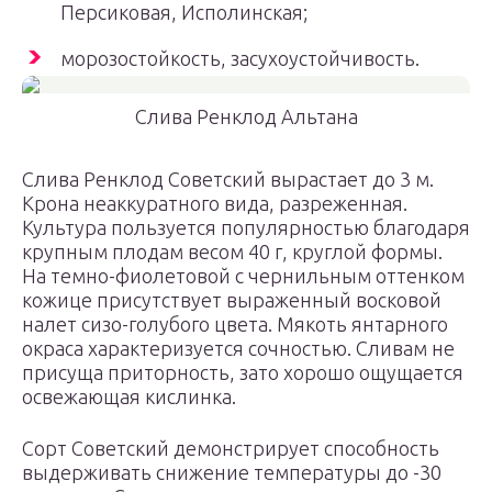
Персиковая, Исполинская;
морозостойкость, засухоустойчивость.
Слива Ренклод Альтана
Слива Ренклод Советский вырастает до 3 м.
Крона неаккуратного вида, разреженная.
Культура пользуется популярностью благодаря
крупным плодам весом 40 г, круглой формы.
На темно-фиолетовой с чернильным оттенком
кожице присутствует выраженный восковой
налет сизо-голубого цвета. Мякоть янтарного
окраса характеризуется сочностью. Сливам не
присуща приторность, зато хорошо ощущается
освежающая кислинка.
Сорт Советский демонстрирует способность
выдерживать снижение температуры до -30