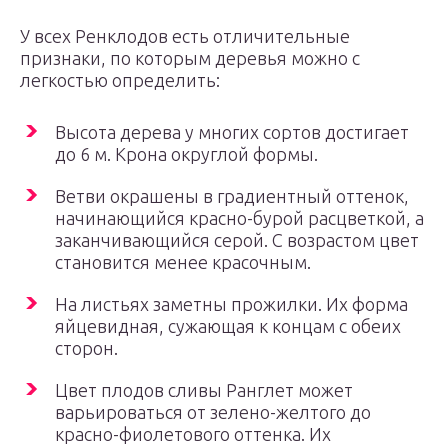
У всех Ренклодов есть отличительные
признаки, по которым деревья можно с
легкостью определить:
Высота дерева у многих сортов достигает
до 6 м. Крона округлой формы.
Ветви окрашены в градиентный оттенок,
начинающийся красно-бурой расцветкой, а
заканчивающийся серой. С возрастом цвет
становится менее красочным.
На листьях заметны прожилки. Их форма
яйцевидная, сужающая к концам с обеих
сторон.
Цвет плодов сливы Ранглет может
варьироваться от зелено-желтого до
красно-фиолетового оттенка. Их