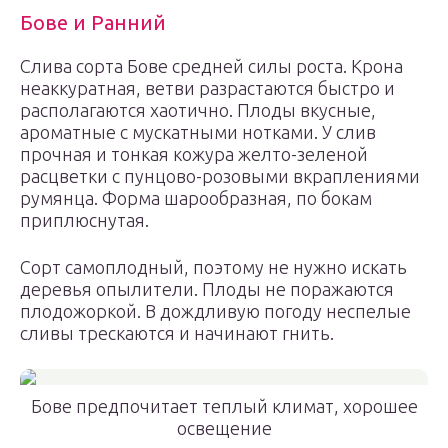
Бове и Ранний
Слива сорта Бове средней силы роста. Крона
неаккуратная, ветви разрастаются быстро и
располагаются хаотично. Плоды вкусные,
ароматные с мускатными нотками. У слив
прочная и тонкая кожура желто-зеленой
расцветки с пунцово-розовыми вкраплениями
румянца. Форма шарообразная, по бокам
приплюснутая.
Сорт самоплодный, поэтому не нужно искать
деревья опылители. Плоды не поражаются
плодожоркой. В дождливую погоду неспелые
сливы трескаются и начинают гнить.
Бове предпочитает теплый климат, хорошее
освещение