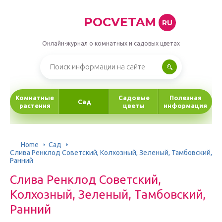
POCVETAM
RU
Онлайн-журнал о комнатных и садовых цветах
Комнатные
Садовые
Полезная
Сад
растения
цветы
информация
Home
Сад
Слива Ренклод Советский, Колхозный, Зеленый, Тамбовский,
Ранний
Слива Ренклод Советский,
Колхозный, Зеленый, Тамбовский,
Ранний