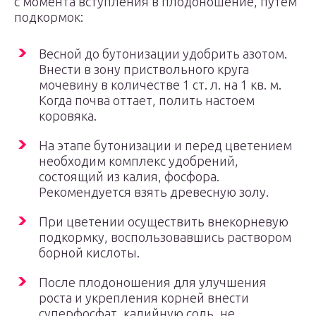
с момента вступления в плодоношение, путем
подкормок:
Весной до бутонизации удобрить азотом.
Внести в зону приствольного круга
мочевину в количестве 1 ст. л. на 1 кв. м.
Когда почва оттает, полить настоем
коровяка.
На этапе бутонизации и перед цветением
необходим комплекс удобрений,
состоящий из калия, фосфора.
Рекомендуется взять древесную золу.
При цветении осуществить внекорневую
подкормку, воспользовавшись раствором
борной кислоты.
После плодоношения для улучшения
роста и укрепления корней внести
суперфосфат, калийную соль, не