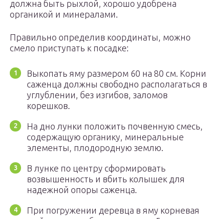
должна быть рыхлой, хорошо удобрена
органикой и минералами.
Правильно определив координаты, можно
смело приступать к посадке:
Выкопать яму размером 60 на 80 см. Корни
саженца должны свободно располагаться в
углублении, без изгибов, заломов
корешков.
На дно лунки положить почвенную смесь,
содержащую органику, минеральные
элементы, плодородную землю.
В лунке по центру сформировать
возвышенность и вбить колышек для
надежной опоры саженца.
При погружении деревца в яму корневая