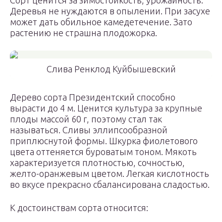
Сорт ценится за зимостойкость, урожайность.
Деревья не нуждаются в опылении. При засухе
может дать обильное камедетечение. Зато
растению не страшна плодожорка.
Слива Ренклод Куйбышевский
Дерево сорта Президентский способно
вырасти до 4 м. Ценится культура за крупные
плоды массой 60 г, поэтому стал так
называться. Сливы эллипсообразной
приплюснутой формы. Шкурка фиолетового
цвета оттеняется буроватым тоном. Мякоть
характеризуется плотностью, сочностью,
желто-оранжевым цветом. Легкая кислотность
во вкусе прекрасно сбалансирована сладостью.
К достоинствам сорта относится: