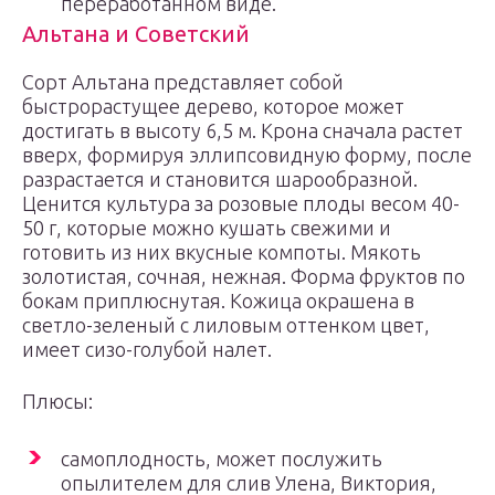
переработанном виде.
Альтана и Советский
Сорт Альтана представляет собой
быстрорастущее дерево, которое может
достигать в высоту 6,5 м. Крона сначала растет
вверх, формируя эллипсовидную форму, после
разрастается и становится шарообразной.
Ценится культура за розовые плоды весом 40-
50 г, которые можно кушать свежими и
готовить из них вкусные компоты. Мякоть
золотистая, сочная, нежная. Форма фруктов по
бокам приплюснутая. Кожица окрашена в
светло-зеленый с лиловым оттенком цвет,
имеет сизо-голубой налет.
Плюсы:
самоплодность, может послужить
опылителем для слив Улена, Виктория,