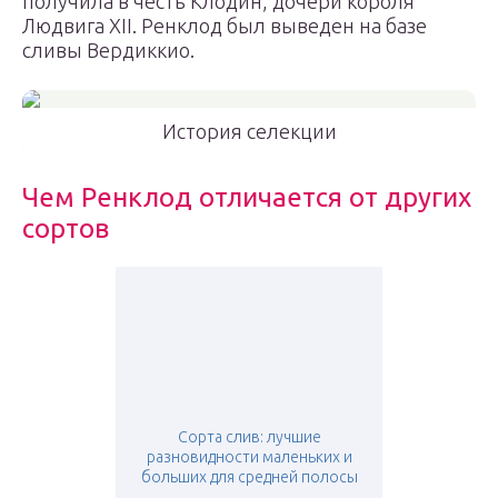
получила в честь Клодин, дочери короля
Людвига ХІІ. Ренклод был выведен на базе
сливы Вердиккио.
История селекции
Чем Ренклод отличается от других
сортов
Сорта слив: лучшие
разновидности маленьких и
больших для средней полосы