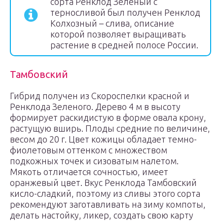
сорта Ренклод Зеленый с
терносливой был получен Ренклод
Колхозный – слива, описание
которой позволяет выращивать
растение в средней полосе России.
Тамбовский
Гибрид получен из Скороспелки красной и
Ренклода Зеленого. Дерево 4 м в высоту
формирует раскидистую в форме овала крону,
растущую вширь. Плоды средние по величине,
весом до 20 г. Цвет кожицы обладает темно-
фиолетовым оттенком с множеством
подкожных точек и сизоватым налетом.
Мякоть отличается сочностью, имеет
оранжевый цвет. Вкус Ренклода Тамбовский
кисло-сладкий, поэтому из сливы этого сорта
рекомендуют заготавливать на зиму компоты,
делать настойку, ликер, создать свою карту