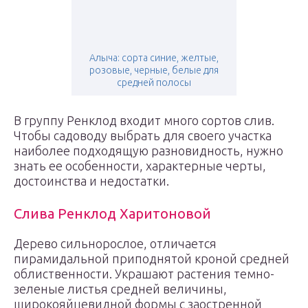
Алыча: сорта синие, желтые,
розовые, черные, белые для
средней полосы
В группу Ренклод входит много сортов слив.
Чтобы садоводу выбрать для своего участка
наиболее подходящую разновидность, нужно
знать ее особенности, характерные черты,
достоинства и недостатки.
Слива Ренклод Харитоновой
Дерево сильнорослое, отличается
пирамидальной приподнятой кроной средней
облиственности. Украшают растения темно-
зеленые листья средней величины,
широкояйцевидной формы с заостренной