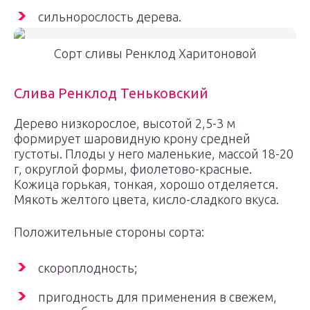
сильнорослость дерева.
Сорт сливы Ренклод Харитоновой
Слива Ренклод Теньковский
Дерево низкорослое, высотой 2,5-3 м
формирует шаровидную крону средней
густоты. Плоды у него маленькие, массой 18-20
г, округлой формы, фиолетово-красные.
Кожица горькая, тонкая, хорошо отделяется.
Мякоть желтого цвета, кисло-сладкого вкуса.
Положительные стороны сорта:
скороплодность;
пригодность для применения в свежем,