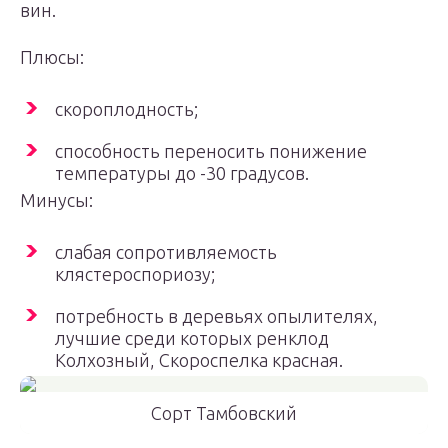
вин.
Плюсы:
скороплодность;
способность переносить понижение
температуры до -30 градусов.
Минусы:
слабая сопротивляемость
клястероспориозу;
потребность в деревьях опылителях,
лучшие среди которых ренклод
Колхозный, Скороспелка красная.
Сорт Тамбовский