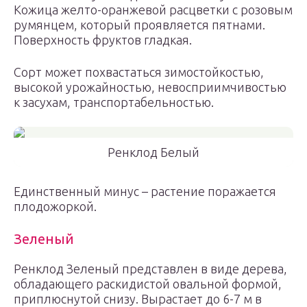
Кожица желто-оранжевой расцветки с розовым
румянцем, который проявляется пятнами.
Поверхность фруктов гладкая.
Сорт может похвастаться зимостойкостью,
высокой урожайностью, невосприимчивостью
к засухам, транспортабельностью.
Ренклод Белый
Единственный минус – растение поражается
плодожоркой.
Зеленый
Ренклод Зеленый представлен в виде дерева,
обладающего раскидистой овальной формой,
приплюснутой снизу. Вырастает до 6-7 м в