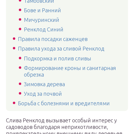
Тамбовский
Бове и Ранний
Мичуринский
Ренклод Синий
Правила посадки саженцев
Правила ухода за сливой Ренклод
Подкормка и полив сливы
Формирование кроны и санитарная
обрезка
Зимовка дерева
Уход за почвой
Борьба с болезнями и вредителями
Слива Ренклод вызывает особый интерес у
садоводов благодаря неприхотливости,
привлекательному внешнему виду деревьев,