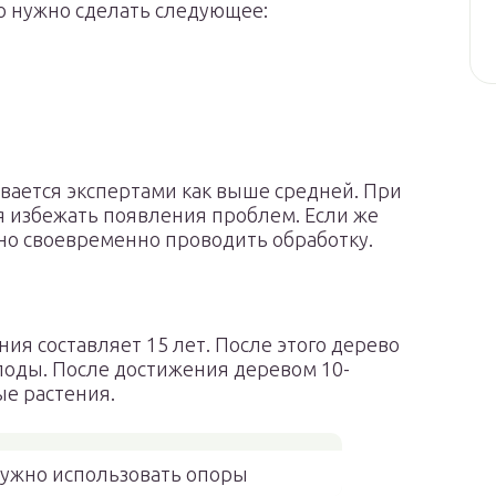
го нужно сделать следующее:
вается экспертами как выше средней. При
я избежать появления проблем. Если же
но своевременно проводить обработку.
я составляет 15 лет. После этого дерево
оды. После достижения деревом 10-
ые растения.
нужно использовать опоры