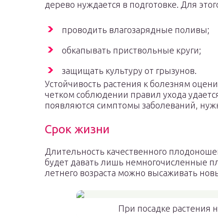
дерево нуждается в подготовке. Для это
проводить влагозарядные поливы;
обкапывать приствольные круги;
защищать культуру от грызунов.
Устойчивость растения к болезням оцени
четком соблюдении правил ухода удаетс
появляются симптомы заболеваний, нуж
Срок жизни
Длительность качественного плодоношени
будет давать лишь немногочисленные пл
летнего возраста можно высаживать нов
При посадке растения 