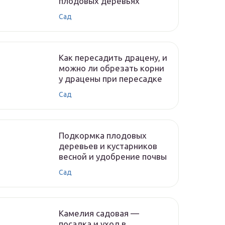
плодовых деревьях
Сад
Как пересадить драцену, и
можно ли обрезать корни
у драцены при пересадке
Сад
Подкормка плодовых
деревьев и кустарников
весной и удобрение почвы
Сад
Камелия садовая —
посадка и уход в