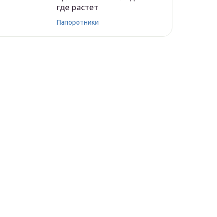
где растет
Папоротники