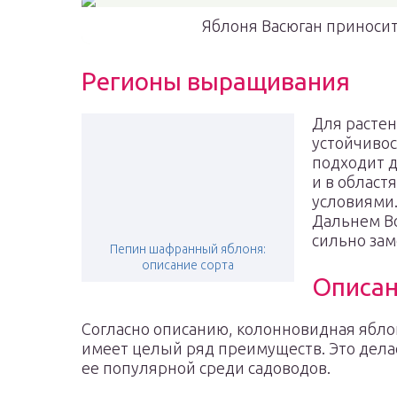
Яблоня Васюган приносит
Регионы выращивания
Для растен
устойчивос
подходит 
и в област
условиями.
Дальнем Во
сильно зам
Пепин шафранный яблоня:
описание сорта
Описан
Согласно описанию, колонновидная ябло
имеет целый ряд преимуществ. Это дела
ее популярной среди садоводов.