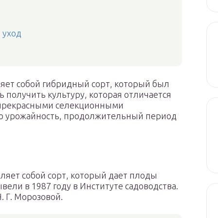
 уход
яет собой гибридный сорт, который был
сь получить культуру, которая отличается
т прекрасными селекционными
ую урожайность, продолжительный период
ляет собой сорт, который дает плоды
вели в 1987 году в Институте садоводства.
. Г. Морозовой.