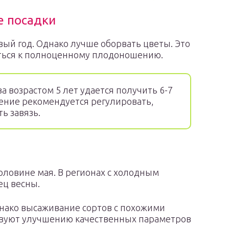
е посадки
вый год. Однако лучше оборвать цветы. Это
ться к полноценному плодоношению.
а возрастом 5 лет удается получить 6-7
ение рекомендуется регулировать,
ь завязь.
оловине мая. В регионах с холодным
ец весны.
днако высаживание сортов с похожими
вуют улучшению качественных параметров