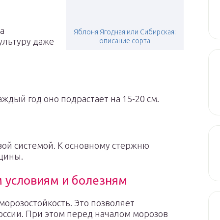
та
Яблоня Ягодная или Сибирская:
ультуру даже
описание сорта
аждый год оно подрастает на 15-20 см.
вой системой. К основному стержню
щины.
м условиям и болезням
морозостойкость. Это позволяет
ссии. При этом перед началом морозов