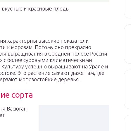
 вкусные и красивые плоды
ия характерны высокие показатели
ти к морозам. Потому оно прекрасно
для выращивания в Средней полосе России
ях с более суровыми климатическими
 Культуру успешно выращивают на Урале и
стоке. Это растение сажают даже там, где
ерзают морозостойкие деревья.
ие сорта
ня Васюган
ет