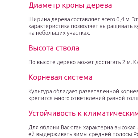
Диаметр кроны дерева
Ширина дерева составляет всего 0,4 м. Э
характеристика позволяет выращивать к
на небольших участках.
Высота ствола
По высоте дерево может достигать 2 м. К
Корневая система
Культура обладает разветвленной корне
крепится много ответвлений разной тол
Устойчивость к климатически
Для яблони Васюган характерна высокая 
ей выдерживать зимы средней полосы Ро