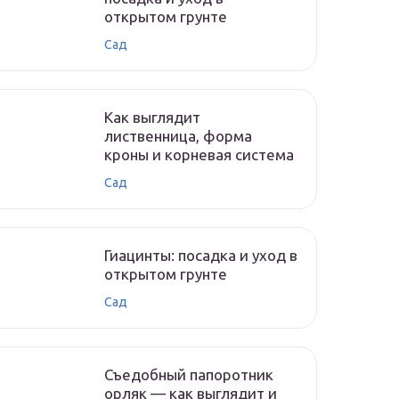
открытом грунте
Сад
Как выглядит
лиственница, форма
кроны и корневая система
Сад
Гиацинты: посадка и уход в
открытом грунте
Сад
Съедобный папоротник
орляк — как выглядит и