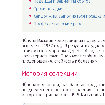
Подвиды и варианты сортов
Сроки посадки
Как должны выполняться посадка и
Профилактические работы
Яблоня Васюган колоновидная представл
выведен в 1987 году. В результате удало
стойкостью к морозам. Дерево обладае
характеристиками. Оно имеет стабильн
плодоношения, стойкость к болезням.
История селекции
Яблоня колонновидная Васюган представ
позднелетнего срока потребления. Его вы
Авторство принадлежит В. В. Кичиной и Н