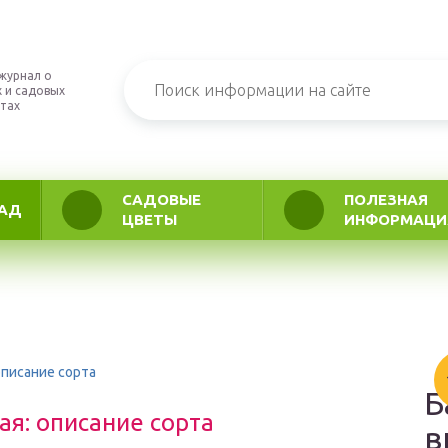
журнал о
 и садовых
тах
САДОВЫЕ
ПОЛЕЗНАЯ
АД
ЦВЕТЫ
ИНФОРМАЦИ
описание сорта
Б
я: описание сорта
в