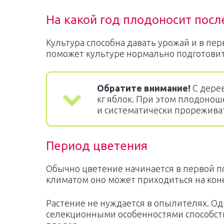
На какой год плодоносит посл
Культура способна давать урожай и в пер
поможет культуре нормально подготови
Обратите внимание!
С дерев
кг яблок. При этом плодонош
и систематически прореживат
Период цветения
Обычно цветение начинается в первой п
климатом оно может приходиться на кон
Растение не нуждается в опылителях. О
селекционными особенностями способст