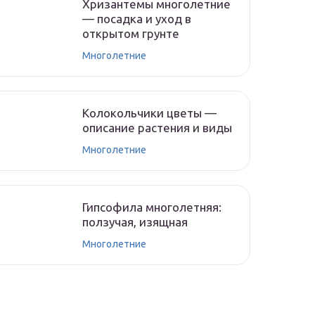
Хризантемы многолетние
— посадка и уход в
открытом грунте
Многолетние
Колокольчики цветы —
описание растения и виды
Многолетние
Гипсофила многолетняя:
ползучая, изящная
Многолетние