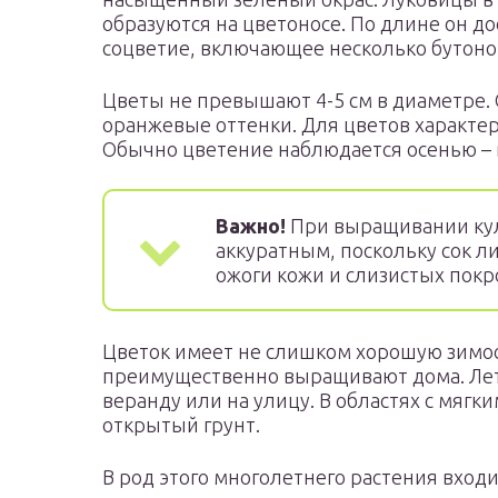
образуются на цветоносе. По длине он до
соцветие, включающее несколько бутоно
Цветы не превышают 4-5 см в диаметре. 
оранжевые оттенки. Для цветов характер
Обычно цветение наблюдается осенью – 
Важно!
При выращивании ку
аккуратным, поскольку сок л
ожоги кожи и слизистых покр
Цветок имеет не слишком хорошую зимос
преимущественно выращивают дома. Лет
веранду или на улицу. В областях с мягк
открытый грунт.
В род этого многолетнего растения вход