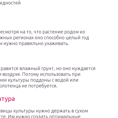
идностей
х
есмотря на то, что растение родом из
 южных регионах оно способно целый год
ом нужно правильно ухаживать.
равится влажный грунт, но оно нуждается
м воздухе. Потому использовать при
ии культуры поддоны с водой или
лотенца не потребуется.
атура
вицы культуры нужно держать в сухом
те. Им нужно создать оптимальные