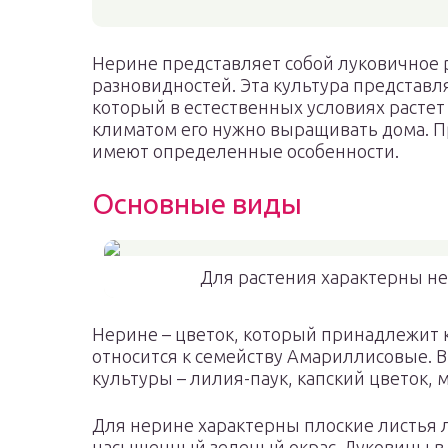
Нерине представляет собой луковичное р
разновидностей. Эта культура представ
который в естественных условиях растет
климатом его нужно выращивать дома. П
имеют определенные особенности.
Основные виды
Для растения характерны н
Нерине – цветок, который принадлежит 
относится к семейству Амариллисовые. В
культуры – лилия-паук, капский цветок, 
Для нерине характерны плоские листья 
насыщенный зеленый окрас. Луковицы в 