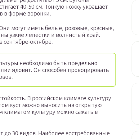
стигает 40-50 см. Тонкую ножку украшает
в в форме воронки.
Они могут иметь белые, розовые, красные,
ны узкие лепестки и волнистый край.
в сентябре-октябре.
льтуры необходимо быть предельно
илии ядовит. Он способен провоцировать
овов.
тойкость. В российском климате культуру
ом куст можно выносить на открытую
им климатом культуру можно сажать в
ит до 30 видов. Наиболее востребованные