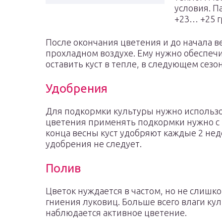
условия. 
+23… +25 г
После окончания цветения и до начала в
прохладном воздухе. Ему нужно обеспечит
оставить куст в тепле, в следующем сезо
Удобрения
Для подкормки культуры нужно использо
цветения применять подкормки нужно с 
конца весны куст удобряют каждые 2 нед
удобрения не следует.
Полив
Цветок нуждается в частом, но не слишк
гниения луковиц. Больше всего влаги кул
наблюдается активное цветение.