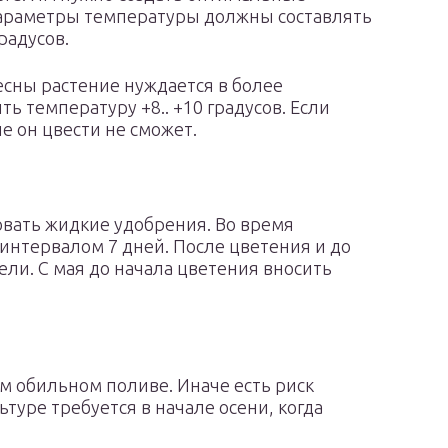
Параметры температуры должны составлять
радусов.
есны растение нуждается в более
ь температуру +8.. +10 градусов. Если
не он цвести не сможет.
вать жидкие удобрения. Во время
интервалом 7 дней. После цветения и до
ели. С мая до начала цветения вносить
ом обильном поливе. Иначе есть риск
ьтуре требуется в начале осени, когда