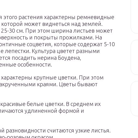
Для этого растения характерны ремневидные
ь которой может виднеться над землей.
 25-30 см. При этом ширина листьев может
поверхность и покрыты прожилками. На
зонтичные соцветия, которые содержат 5-10
ые лепестки. Культура цветет разными
ется посадить нерина Боудена,
енные особенности.
ы характерны крупные цветки. При этом
 закрученными краями. Цветы бывают
красивые белые цветки. В среднем их
отличаются удлиненной формой и
й разновидности считаются узкие листья.
во-розовым окрасом.