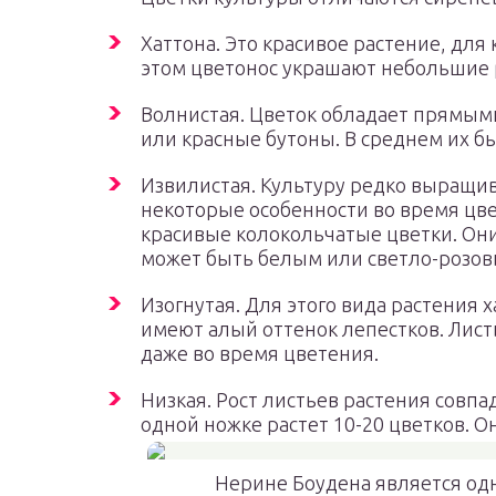
Хаттона. Это красивое растение, дл
этом цветонос украшают небольшие 
Волнистая. Цветок обладает прямым
или красные бутоны. В среднем их бы
Извилистая. Культуру редко выращи
некоторые особенности во время цв
красивые колокольчатые цветки. Он
может быть белым или светло-розов
Изогнутая. Для этого вида растения
имеют алый оттенок лепестков. Лист
даже во время цветения.
Низкая. Рост листьев растения совпа
одной ножке растет 10-20 цветков. 
Нерине Боудена является од