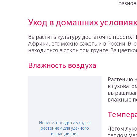
разнов
Уход в домашних условия
Вырастить культуру достаточно просто. Н
Африки, его можно сажать и в России. В
находиться в открытом грунте. За цветк
Влажность воздуха
Растению н
в суховато
выращиван
влажные по
Темпер
Нерине: посадка и уход за
Летом луко
растением для удачного
выращивания
теплом мес