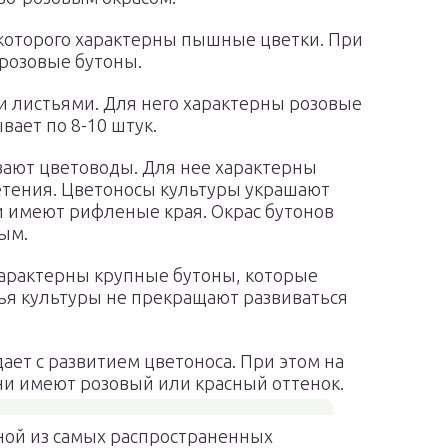
я которого характерны пышные цветки. При
розовые бутоны.
и листьями. Для него характерны розовые
вает по 8-10 штук.
вают цветоводы. Для нее характерны
етения. Цветоносы культуры украшают
и имеют рифленые края. Окрас бутонов
ым.
 характерны крупные бутоны, которые
ья культуры не прекращают развиваться
дает с развитием цветоноса. При этом на
Они имеют розовый или красный оттенок.
ной из самых распространенных