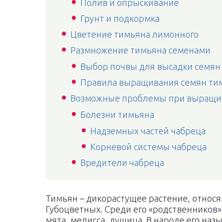
Полив и опрыскивание
Грунт и подкормка
Цветение тимьяна лимонного
Размножение тимьяна семенами
Выбор почвы для высадки семян
Правила выращивания семян тим
Возможные проблемы при выращи
Болезни тимьяна
Надземных частей чабреца
Корневой системы чабреца
Вредители чабреца
Тимьян – дикорастущее растение, относя
Губоцветных. Среди его «родственников»
мята, мелисса, душица. В народе его наз