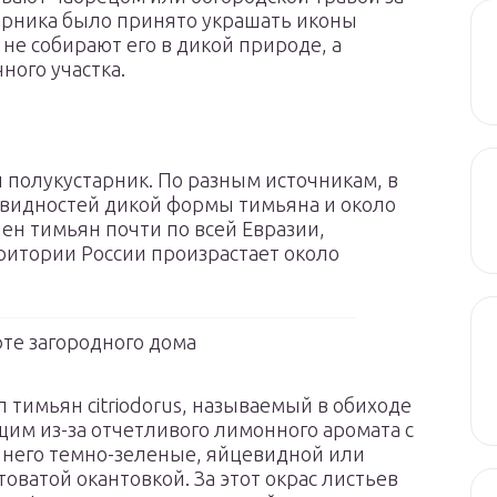
старника было принято украшать иконы
не собирают его в дикой природе, а
ного участка.
 полукустарник. По разным источникам, в
овидностей дикой формы тимьяна и около
ен тимьян почти по всей Евразии,
ритории России произрастает около
те загородного дома
тимьян citriodorus, называемый в обиходе
м из-за отчетливого лимонного аромата с
 него темно-зеленые, яйцевидной или
оватой окантовкой. За этот окрас листьев