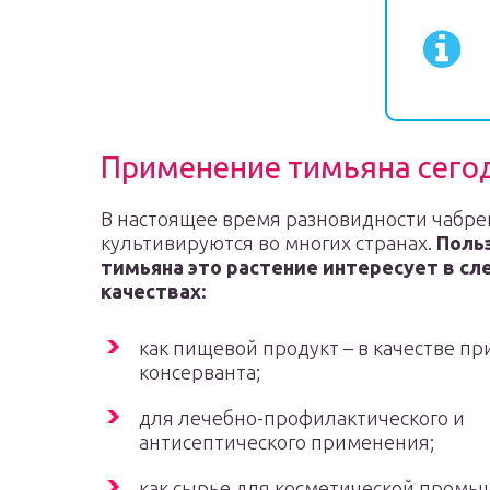
Применение тимьяна сего
В настоящее время разновидности чабре
культивируются во многих странах.
Поль
тимьяна это растение интересует в с
качествах:
как пищевой продукт – в качестве п
консерванта;
для лечебно-профилактического и
антисептического применения;
как сырье для косметической промы