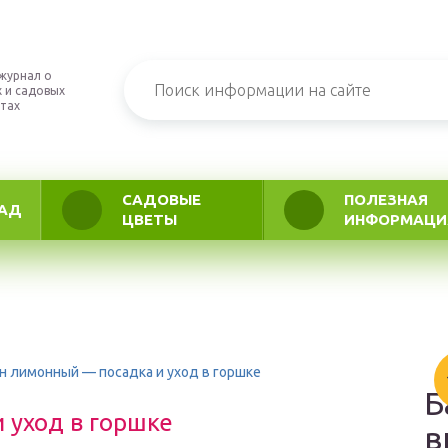
журнал о
 и садовых
тах
САДОВЫЕ
ПОЛЕЗНАЯ
АД
ЦВЕТЫ
ИНФОРМАЦИ
н лимонный — посадка и уход в горшке
Б
 уход в горшке
в