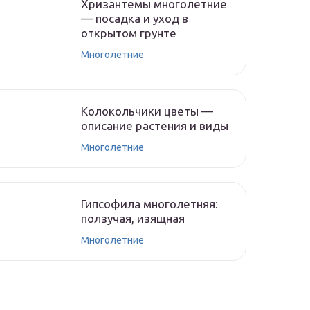
Хризантемы многолетние
— посадка и уход в
открытом грунте
Многолетние
Колокольчики цветы —
описание растения и виды
Многолетние
Гипсофила многолетняя:
ползучая, изящная
Многолетние